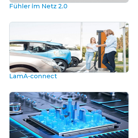
Fühler im Netz 2.0
LamA-connect