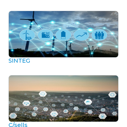
SINTEG
C/sells