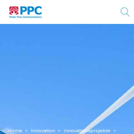
Home
>
Innovation
>
Innovationsprojekte
>