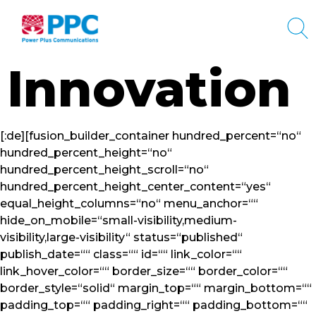
Innovation
[:de][fusion_builder_container hundred_percent=“no“
hundred_percent_height=“no“
hundred_percent_height_scroll=“no“
hundred_percent_height_center_content=“yes“
equal_height_columns=“no“ menu_anchor=““
hide_on_mobile=“small-visibility,medium-
visibility,large-visibility“ status=“published“
publish_date=““ class=““ id=““ link_color=““
link_hover_color=““ border_size=““ border_color=““
border_style=“solid“ margin_top=““ margin_bottom=““
padding_top=““ padding_right=““ padding_bottom=““