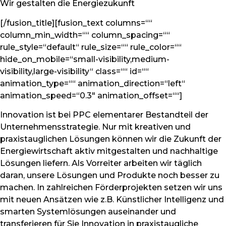
Wir gestalten die Energiezukunft
[/fusion_title][fusion_text columns=““
column_min_width=““ column_spacing=““
rule_style=“default“ rule_size=““ rule_color=““
hide_on_mobile=“small-visibility,medium-
visibility,large-visibility“ class=““ id=““
animation_type=““ animation_direction=“left“
animation_speed=“0.3″ animation_offset=““]
Innovation ist bei PPC elementarer Bestandteil der
Unternehmensstrategie. Nur mit kreativen und
praxistauglichen Lösungen können wir die Zukunft der
Energiewirtschaft aktiv mitgestalten und nachhaltige
Lösungen liefern. Als Vorreiter arbeiten wir täglich
daran, unsere Lösungen und Produkte noch besser zu
machen. In zahlreichen Förderprojekten setzen wir uns
mit neuen Ansätzen wie z.B. Künstlicher Intelligenz und
smarten Systemlösungen auseinander und
transferieren für Sie Innovation in praxistaugliche