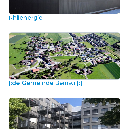
Rhiienergie
[:de]Gemeinde Beinwil[:]