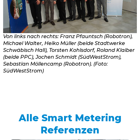
Von links nach rechts: Franz Pfauntsch (Robotron),
Michael Walter, Heiko Müller (beide Stadtwerke
Schwäbisch Hall), Torsten Kohlsdorf, Roland Klaiber
(beide PPC), Jochen Schmidt (SüdWestStrom),
Sebastian Möllencamp (Robotron). (Foto:
SüdWestStrom)
Alle Smart Metering
Referenzen