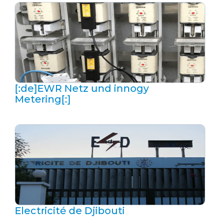
[:de]EWR Netz und innogy
Metering[:]
Electricité de Djibouti