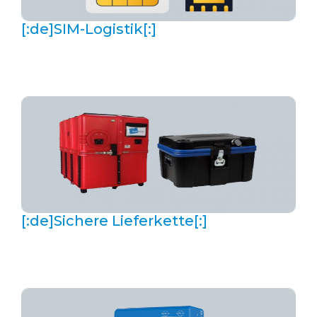
[:de]SIM-Logistik[:]
[:de]Sichere Lieferkette[:]