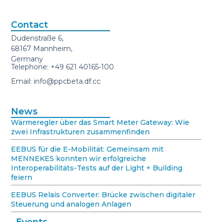
Contact
Dudenstraße 6,
68167 Mannheim,
Germany
Telephone: +49 621 40165-100
Email: info@ppcbeta.df.cc
News
Wärmeregler über das Smart Meter Gateway: Wie
zwei Infrastrukturen zusammenfinden
EEBUS für die E-Mobilität: Gemeinsam mit
MENNEKES konnten wir erfolgreiche
Interoperabilitäts-Tests auf der Light + Building
feiern
EEBUS Relais Converter: Brücke zwischen digitaler
Steuerung und analogen Anlagen
Events