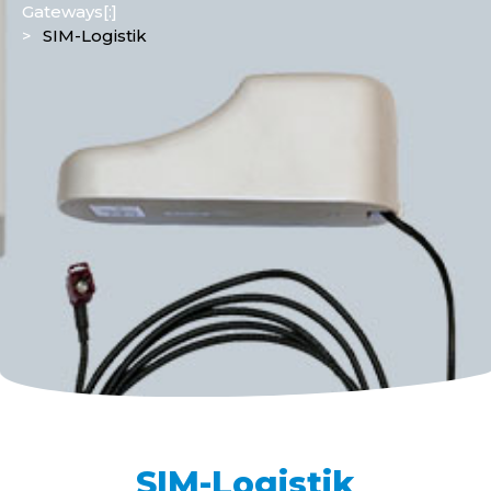
Gateways[:]
>
SIM-Logistik
SIM-Logistik