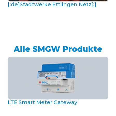
[:de]Stadtwerke Ettlingen Netz[:]
Alle SMGW Produkte
LTE Smart Meter Gateway