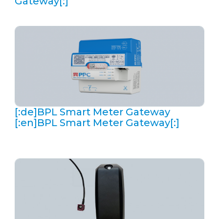
Gateway[:]
[:de]BPL Smart Meter Gateway
[:en]BPL Smart Meter Gateway[:]