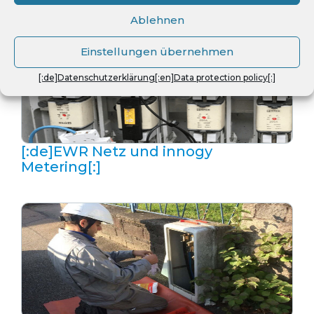
folgenden Projekten
Ablehnen
Einstellungen übernehmen
[:de]Datenschutzerklärung[:en]Data protection policy[:]
[:de]EWR Netz und innogy
Metering[:]