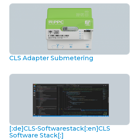
CLS Adapter Submetering
[:de]CLS-Softwarestack[:en]CLS
Software Stack[:]