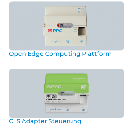
Open Edge Computing Plattform
CLS Adapter Steuerung