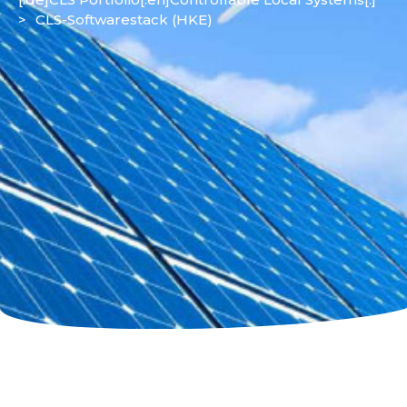
>
CLS-Softwarestack (HKE)