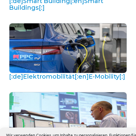
[:de]Smart Building[:en]Smart
Buildings[:]
[:de]Elektromobilität[:en]E-Mobility[:]
Wir verwenden Cookies, um Inhalte zu personalisieren, Funktionen fü