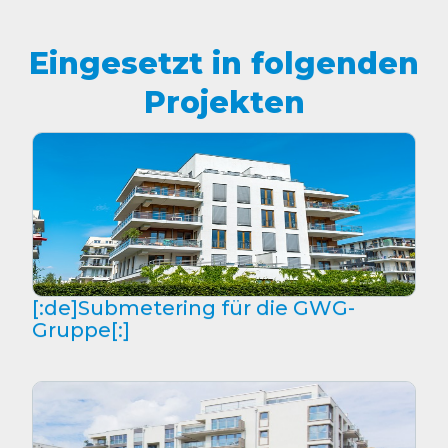
Eingesetzt in folgenden
Projekten
[:de]Submetering für die GWG-
Gruppe[:]