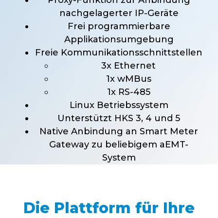
Proxy-Funktion zur Anbindung
nachgelagerter IP-Geräte
Frei programmierbare
Applikationsumgebung
Freie Kommunikationsschnittstellen
3x Ethernet
1x wMBus
1x RS-485
Linux Betriebssystem
Unterstützt HKS 3, 4 und 5
Native Anbindung an Smart Meter
Gateway zu beliebigem aEMT-
System
Die Plattform für Ihre