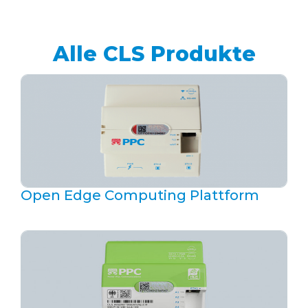
Alle CLS Produkte
Open Edge Computing Plattform